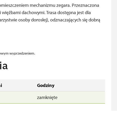
 pomieszczeniem mechanizmu zegara. Przeznaczona
 więźbami dachowymi. Trasa dostępna jest dla
rzystwie osoby dorosłej), odznaczających się dobrą
niowym wyprzedzeniem.
ia
i
Godziny
zamknięte