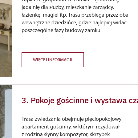
jadalnię dla służby, mieszkanie zarządcy,
łazienkę, magiel itp. Trasa przebiega przez oba
wewnętrzne dziedzińce, gdzie najlepiej widać
poszczególne fazy budowy zamku.
WIĘCEJ INFORMACJI
3. Pokoje gościnne i wystawa c
Trasa zwiedzania obejmuje pięciopokojowy
apartament gościnny, w którym rezydował
z rodziną słynny kompozytor, skrzypek