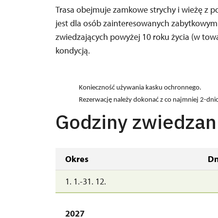
Trasa obejmuje zamkowe strychy i wieżę z
jest dla osób zainteresowanych zabytkowymi
zwiedzających powyżej 10 roku życia (w towa
kondycją.
Konieczność używania kasku ochronnego.
Rezerwację należy dokonać z co najmniej 2-d
Godziny zwiedzan
Okres
Dn
1. 1.-31. 12.
2027