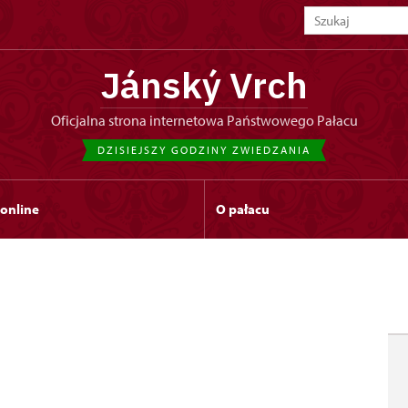
Jánský Vrch
Oficjalna strona internetowa Państwowego Pałacu
DZISIEJSZY GODZINY ZWIEDZANIA
 online
O pałacu