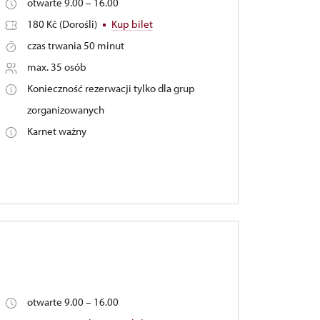
otwarte 9.00 – 16.00
180 Kč (Dorośli)
Kup bilet
czas trwania 50 minut
max. 35 osób
Konieczność rezerwacji tylko dla grup
zorganizowanych
Karnet ważny
otwarte 9.00 – 16.00