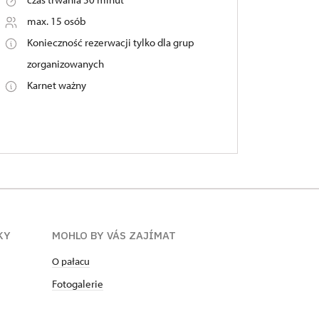
max. 15 osób
Konieczność rezerwacji tylko dla grup
zorganizowanych
Karnet ważny
KY
MOHLO BY VÁS ZAJÍMAT
O pałacu
Fotogalerie