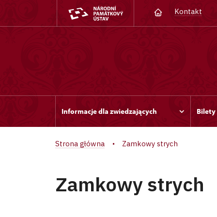
Kontakt
Informacje dla zwiedzających
Bilety
Strona główna
Zamkowy strych
Zamkowy strych