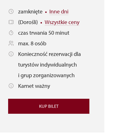
zamknięte
Inne dni
(Dorośli)
Wszystkie ceny
czas trwania 50 minut
max. 8 osób
Konieczność rezerwacji dla
turystów indywidualnych
i grup zorganizowanych
Karnet ważny
KUP BILET