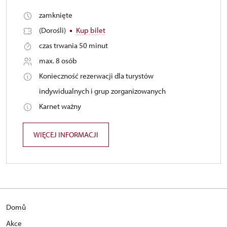
zamknięte
(Dorośli)
Kup bilet
czas trwania 50 minut
max. 8 osób
Konieczność rezerwacji dla turystów
indywidualnych i grup zorganizowanych
Karnet ważny
WIĘCEJ INFORMACJI
Domů
Akce