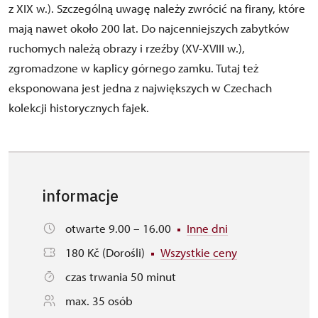
z XIX w.). Szczególną uwagę należy zwrócić na firany, które
mają nawet około 200 lat. Do najcenniejszych zabytków
ruchomych należą obrazy i rzeźby (XV-XVIII w.),
zgromadzone w kaplicy górnego zamku. Tutaj też
eksponowana jest jedna z największych w Czechach
kolekcji historycznych fajek.
informacje
otwarte 9.00 – 16.00
Inne dni
180 Kč (Dorośli)
Wszystkie ceny
czas trwania 50 minut
max. 35 osób