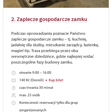
2. Zaplecze gospodarcze zamku
Podczas oprowadzania poznacie Państwo
zaplecze gospodarcze zamku – tj. kuchnię,
jadalnię dla służby, mieszkanie zarządcy, łazienkę,
magiel itp. Trasa przebiega przez oba
wewnętrzne dziedzińce, gdzie najlepiej widać
poszczególne fazy budowy zamku.
otwarte 9.00 – 16.00
140 Kč (Dorośli)
Kup bilet
czas trwania 30 minut
max. 25 osób
Konieczność rezerwacji tylko dla grup
zorganizowanych