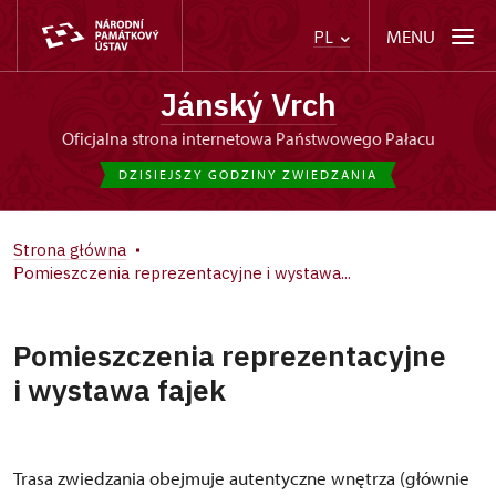
MENU
PL
Jánský Vrch
Oficjalna strona internetowa Państwowego Pałacu
DZISIEJSZY GODZINY ZWIEDZANIA
Strona główna
Pomieszczenia reprezentacyjne i wystawa...
Pomieszczenia reprezentacyjne
i wystawa fajek
Trasa zwiedzania obejmuje autentyczne wnętrza (głównie