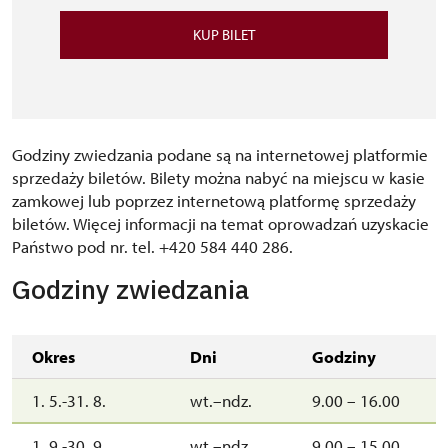
KUP BILET
Godziny zwiedzania podane są na internetowej platformie
sprzedaży biletów. Bilety można nabyć na miejscu w kasie
zamkowej lub poprzez internetową platformę sprzedaży
biletów. Więcej informacji na temat oprowadzań uzyskacie
Państwo pod nr. tel. +420 584 440 286.
Godziny zwiedzania
Okres
Dni
Godziny
1. 5.-31. 8.
wt.–ndz.
9.00 – 16.00
1. 9.-30. 9.
wt.–ndz.
9.00 – 15.00