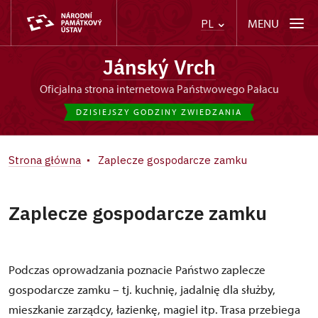
MENU
PL
Jánský Vrch
Oficjalna strona internetowa Państwowego Pałacu
DZISIEJSZY GODZINY ZWIEDZANIA
Strona główna
Zaplecze gospodarcze zamku
Zaplecze gospodarcze zamku
Podczas oprowadzania poznacie Państwo zaplecze
gospodarcze zamku – tj. kuchnię, jadalnię dla służby,
mieszkanie zarządcy, łazienkę, magiel itp. Trasa przebiega