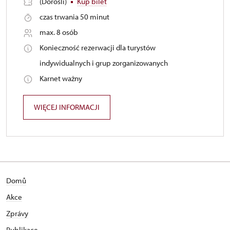
(Dorośli)
Kup bilet
czas trwania 50 minut
max. 8 osób
Konieczność rezerwacji dla turystów
indywidualnych i grup zorganizowanych
Karnet ważny
WIĘCEJ INFORMACJI
Domů
Akce
Zprávy
Publikace