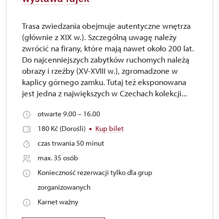
Trasa zwiedzania obejmuje autentyczne wnętrza
(głównie z XIX w.). Szczególną uwagę należy
zwrócić na firany, które mają nawet około 200 lat.
Do najcenniejszych zabytków ruchomych należą
obrazy i rzeźby (XV-XVIII w.), zgromadzone w
kaplicy górnego zamku. Tutaj też eksponowana
jest jedna z największych w Czechach kolekcji...
otwarte 9.00 – 16.00
180 Kč (Dorośli)
Kup bilet
czas trwania 50 minut
max. 35 osób
Konieczność rezerwacji tylko dla grup
zorganizowanych
Karnet ważny