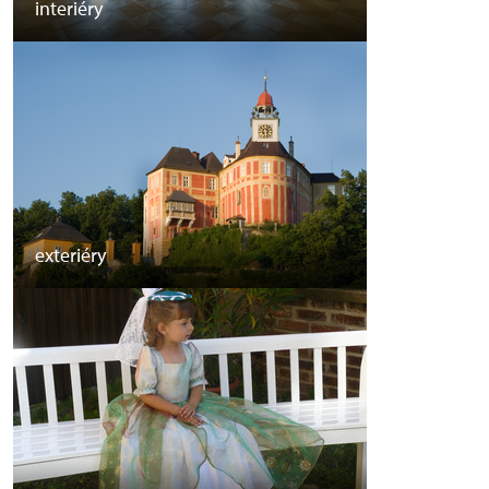
interiéry
exteriéry