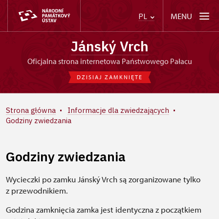
MENU
PL
Jánský Vrch
Oficjalna strona internetowa Państwowego Pałacu
DZISIAJ ZAMKNIĘTE
Strona główna
Informacje dla zwiedzających
Godziny zwiedzania
Godziny zwiedzania
Wycieczki po zamku Jánský Vrch są zorganizowane tylko
z przewodnikiem.
Godzina zamknięcia zamka jest identyczna z początkiem