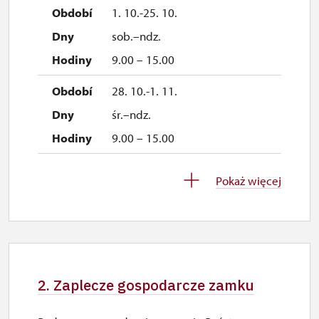
1. 10.-25. 10.
sob.–ndz.
9.00 – 15.00
28. 10.-1. 11.
śr.–ndz.
9.00 – 15.00
2. 11.-4. 12.
Pokaż więcej
zamknięte
5. 12.-6. 12.
sob.–ndz.
2. Zaplecze gospodarcze zamku
9.00 – 15.00