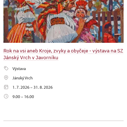
Rok na vsi aneb Kroje, zvyky a obyčeje - výstava na SZ
Jánský Vrch v Javorníku
Výstava
Jánský Vrch
1. 7. 2026 – 31. 8. 2026
9.00 – 16.00