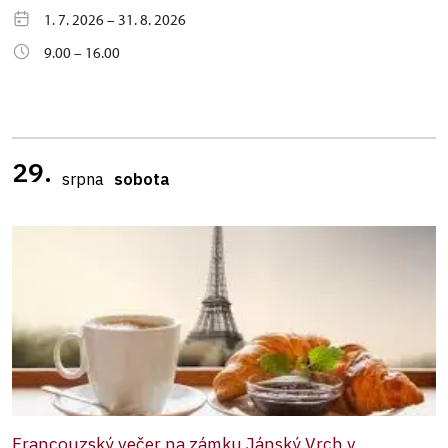
1. 7. 2026 – 31. 8. 2026
9.00 – 16.00
29.
srpna
sobota
Francouzský večer na zámku Jánský Vrch v