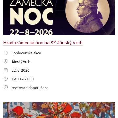
Hradozámecká noc na SZ Jánský Vrch
Společenské akce
Jánský Vrch
22. 8. 2026
19.00 – 21.00
rezervace doporučena