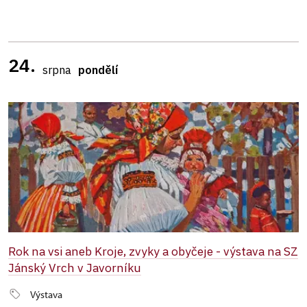
24.
srpna
pondělí
Rok na vsi aneb Kroje, zvyky a obyčeje - výstava na SZ
Jánský Vrch v Javorníku
Výstava