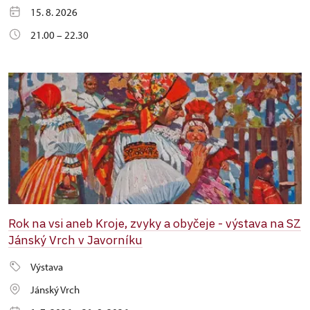
15. 8. 2026
21.00 – 22.30
Rok na vsi aneb Kroje, zvyky a obyčeje - výstava na SZ
Jánský Vrch v Javorníku
Výstava
Jánský Vrch