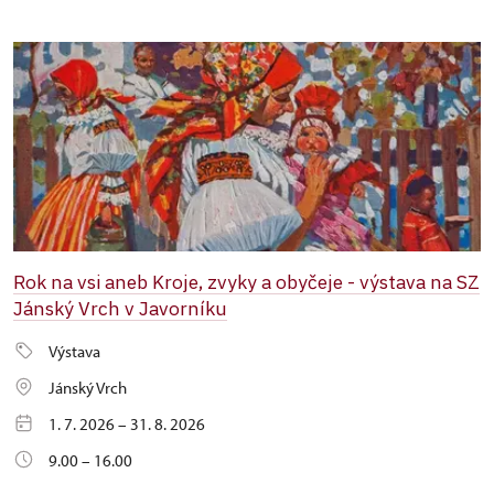
Rok na vsi aneb Kroje, zvyky a obyčeje - výstava na SZ
Jánský Vrch v Javorníku
Výstava
Jánský Vrch
1. 7. 2026 – 31. 8. 2026
9.00 – 16.00