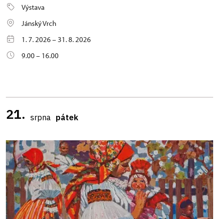
Výstava
Jánský Vrch
1. 7. 2026 – 31. 8. 2026
9.00 – 16.00
21.
srpna
pátek