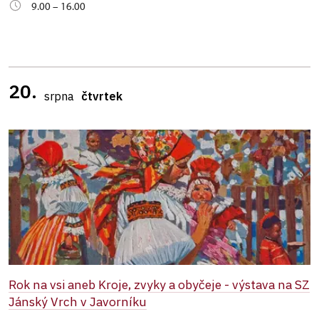
9.00 – 16.00
20.
srpna
čtvrtek
Rok na vsi aneb Kroje, zvyky a obyčeje - výstava na SZ
Jánský Vrch v Javorníku