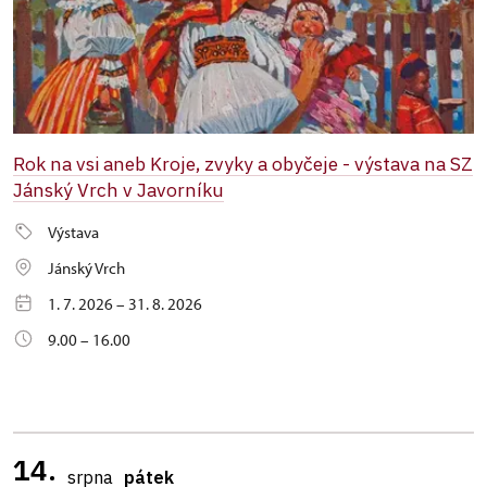
Rok na vsi aneb Kroje, zvyky a obyčeje - výstava na SZ
Jánský Vrch v Javorníku
Výstava
Jánský Vrch
1. 7. 2026 – 31. 8. 2026
9.00 – 16.00
14.
srpna
pátek