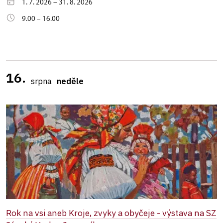
1. 7. 2026 – 31. 8. 2026
9.00 – 16.00
16.
srpna
neděle
Rok na vsi aneb Kroje, zvyky a obyčeje - výstava na SZ