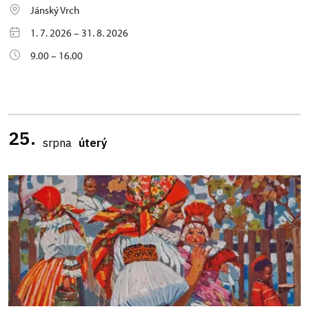
Jánský Vrch
1. 7. 2026 – 31. 8. 2026
9.00 – 16.00
25.
srpna
úterý