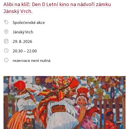
Alibi na klíč: Den D Letní kino na nádvoří zámku
Jánský Vrch.
Společenské akce
Jánský Vrch
29. 8. 2026
20.30 – 22.00
rezervace není nutná