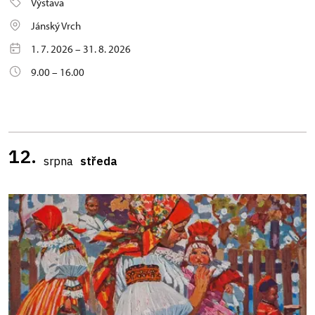
Výstava
Jánský Vrch
1. 7. 2026 – 31. 8. 2026
9.00 – 16.00
12.
srpna
středa