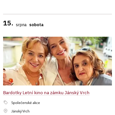
15.
srpna
sobota
Bardotky Letní kino na zámku Jánský Vrch
Společenské akce
Jánský Vrch