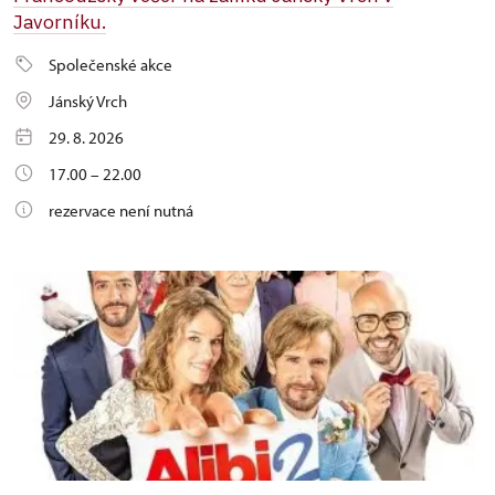
Javorníku.
Společenské akce
Jánský Vrch
29. 8. 2026
17.00 – 22.00
rezervace není nutná