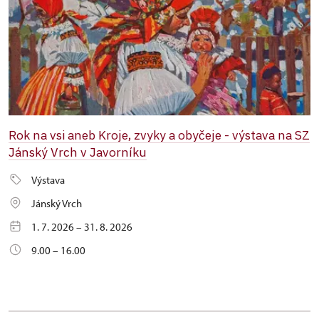
Rok na vsi aneb Kroje, zvyky a obyčeje - výstava na SZ
Jánský Vrch v Javorníku
Výstava
Jánský Vrch
1. 7. 2026 – 31. 8. 2026
9.00 – 16.00