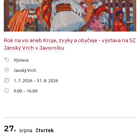
Rok na vsi aneb Kroje, zvyky a obyčeje - výstava na SZ
Jánský Vrch v Javorníku
Výstava
Jánský Vrch
1. 7. 2026 – 31. 8. 2026
9.00 – 16.00
27.
srpna
čtvrtek