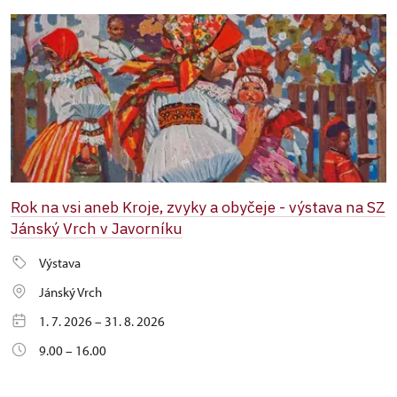
Rok na vsi aneb Kroje, zvyky a obyčeje - výstava na SZ
Jánský Vrch v Javorníku
Výstava
Jánský Vrch
1. 7. 2026 – 31. 8. 2026
9.00 – 16.00