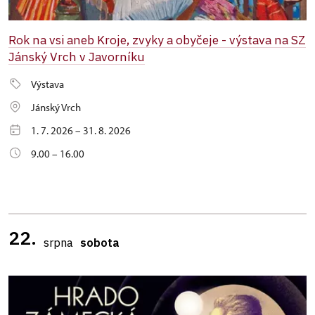
Rok na vsi aneb Kroje, zvyky a obyčeje - výstava na SZ
Jánský Vrch v Javorníku
Výstava
Jánský Vrch
1. 7. 2026 – 31. 8. 2026
9.00 – 16.00
22.
srpna
sobota