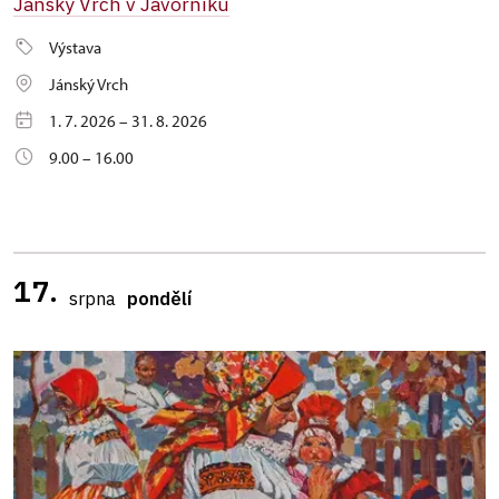
Jánský Vrch v Javorníku
Výstava
Jánský Vrch
1. 7. 2026 – 31. 8. 2026
9.00 – 16.00
17.
srpna
pondělí