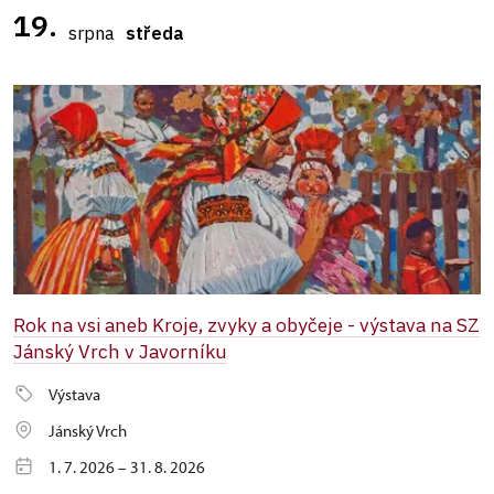
19.
srpna
středa
Rok na vsi aneb Kroje, zvyky a obyčeje - výstava na SZ
Jánský Vrch v Javorníku
Výstava
Jánský Vrch
1. 7. 2026 – 31. 8. 2026