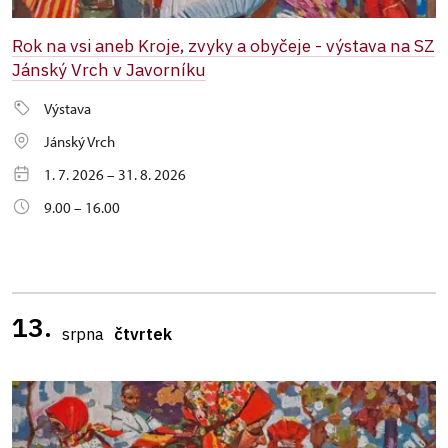
Rok na vsi aneb Kroje, zvyky a obyčeje - výstava na SZ
Jánský Vrch v Javorníku
Výstava
Jánský Vrch
1. 7. 2026 – 31. 8. 2026
9.00 – 16.00
13.
srpna
čtvrtek