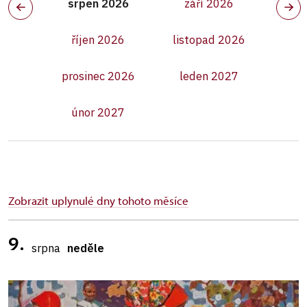
srpen 2026
září 2026
říjen 2026
listopad 2026
prosinec 2026
leden 2027
únor 2027
Zobrazit uplynulé dny tohoto měsíce
9.
srpna
neděle