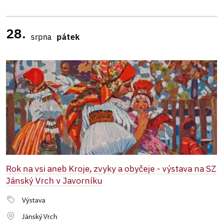
28.
srpna
pátek
Rok na vsi aneb Kroje, zvyky a obyčeje - výstava na SZ
Jánský Vrch v Javorníku
Výstava
Jánský Vrch