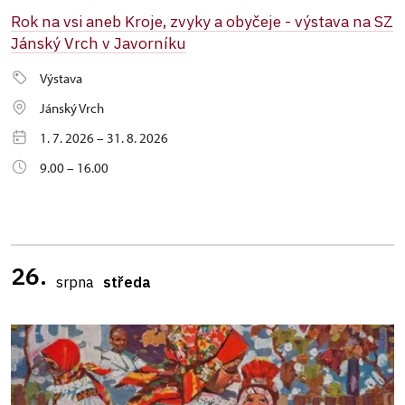
Rok na vsi aneb Kroje, zvyky a obyčeje - výstava na SZ
Jánský Vrch v Javorníku
Výstava
Jánský Vrch
1. 7. 2026 – 31. 8. 2026
9.00 – 16.00
26.
srpna
středa