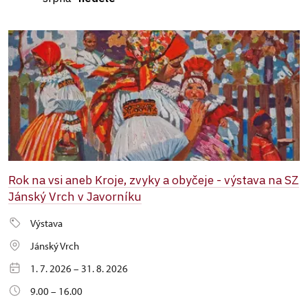
Rok na vsi aneb Kroje, zvyky a obyčeje - výstava na SZ
Jánský Vrch v Javorníku
Výstava
Jánský Vrch
1. 7. 2026 – 31. 8. 2026
9.00 – 16.00