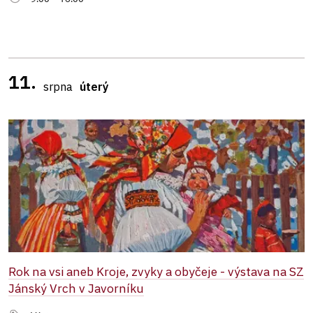
11.
srpna
úterý
Rok na vsi aneb Kroje, zvyky a obyčeje - výstava na SZ
Jánský Vrch v Javorníku