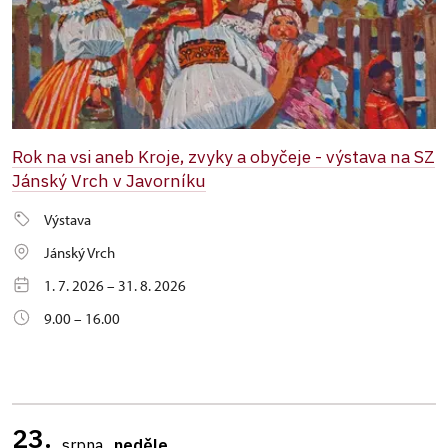
Rok na vsi aneb Kroje, zvyky a obyčeje - výstava na SZ
Jánský Vrch v Javorníku
Výstava
Jánský Vrch
1. 7. 2026 – 31. 8. 2026
9.00 – 16.00
23.
srpna
neděle