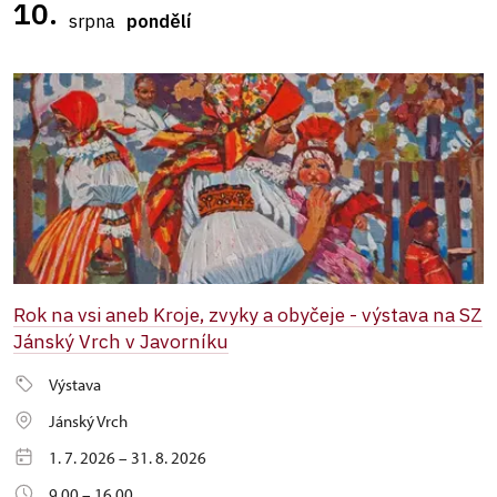
10.
srpna
pondělí
Rok na vsi aneb Kroje, zvyky a obyčeje - výstava na SZ
Jánský Vrch v Javorníku
Výstava
Jánský Vrch
1. 7. 2026 – 31. 8. 2026
9.00 – 16.00