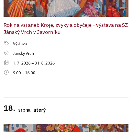
Rok na vsi aneb Kroje, zvyky a obyčeje - výstava na SZ
Jánský Vrch v Javorníku
Výstava
Jánský Vrch
1. 7. 2026 – 31. 8. 2026
9.00 – 16.00
18.
srpna
úterý