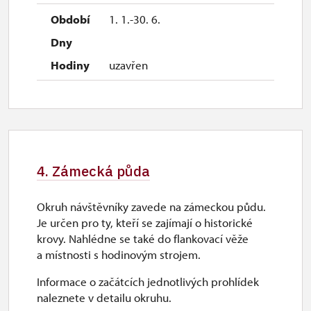
1. 1.-30. 6.
uzavřen
4. Zámecká půda
Okruh návštěvníky zavede na zámeckou půdu.
Je určen pro ty, kteří se zajímají o historické
krovy. Nahlédne se také do flankovací věže
a místnosti s hodinovým strojem.
Informace o začátcích jednotlivých prohlídek
naleznete v detailu okruhu.