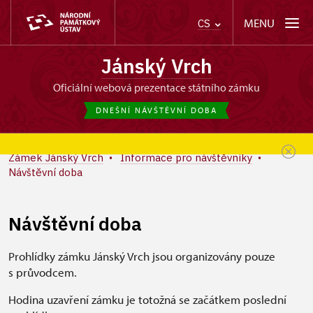
MENU
CS
Jánský Vrch
oficiální webová prezentace státního zámku
DNEŠNÍ NÁVŠTĚVNÍ DOBA
Zámek Jánský Vrch
Informace pro návštěvníky
Návštěvní doba
Návštěvní doba
Prohlídky zámku Jánský Vrch jsou organizovány pouze
s průvodcem.
Hodina uzavření zámku je totožná se začátkem poslední