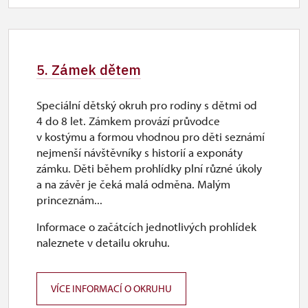
5. Zámek dětem
Speciální dětský okruh pro rodiny s dětmi od
4 do 8 let. Zámkem provází průvodce
v kostýmu a formou vhodnou pro děti seznámí
nejmenší návštěvníky s historií a exponáty
zámku. Děti během prohlídky plní různé úkoly
a na závěr je čeká malá odměna. Malým
princeznám...
Informace o začátcích jednotlivých prohlídek
naleznete v detailu okruhu.
VÍCE INFORMACÍ O OKRUHU