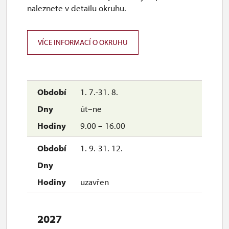
naleznete v detailu okruhu.
uzavřen
VÍCE INFORMACÍ O OKRUHU
1. 7.-31. 8.
út–ne
9.00 – 16.00
1. 9.-31. 12.
uzavřen
2027