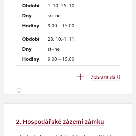
1. 10.-25. 10.
so–ne
9.00 – 15.00
28. 10.-1. 11.
st–ne
9.00 – 15.00
2. 11.-4. 12.
Zobrazit další
uzavřen
5. 12.-6. 12.
so–ne
2. Hospodářské zázemí zámku
9.00 – 15.00