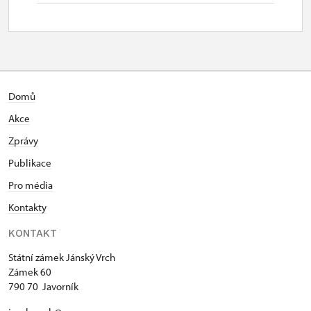
Domů
Akce
Zprávy
Publikace
Pro média
Kontakty
KONTAKT
Státní zámek Jánský Vrch
Zámek 60
790 70 Javorník