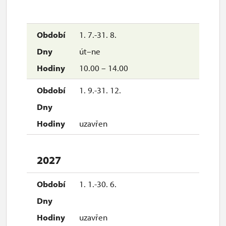
1. 7.-31. 8.
út–ne
10.00 – 14.00
1. 9.-31. 12.
uzavřen
2027
1. 1.-30. 6.
uzavřen