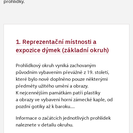
prohlídky.
1. Reprezentační místnosti a
expozice dýmek (základní okruh)
Prohlídkový okruh vyniká zachovaným
původním vybavením převážně z 19. století,
které bylo nově doplněno pouze některými
předměty užitého umění a obrazy.
K nejcennějším památkám patří plastiky
a obrazy ve vybavení horní zámecké kaple, od
pozdní gotiky až k baroku....
Informace o začátcích jednotlivých prohlídek
naleznete v detailu okruhu.