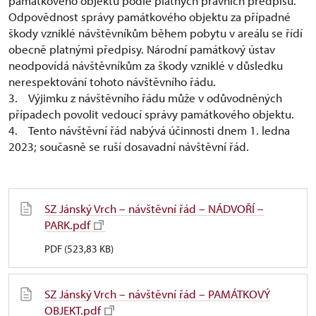
památkového objektu podle platných právních předpisů.
Odpovědnost správy památkového objektu za případné
škody vzniklé návštěvníkům během pobytu v areálu se řídí
obecně platnými předpisy. Národní památkový ústav
neodpovídá návštěvníkům za škody vzniklé v důsledku
nerespektování tohoto návštěvního řádu.
3. Výjimku z návštěvního řádu může v odůvodněných
případech povolit vedoucí správy památkového objektu.
4. Tento návštěvní řád nabývá účinnosti dnem 1. ledna
2023; současně se ruší dosavadní návštěvní řád.
SZ Jánský Vrch – návštěvní řád – NÁDVOŘÍ –
PARK.pdf
PDF (523,83 KB)
SZ Jánský Vrch – návštěvní řád – PAMÁTKOVÝ
OBJEKT.pdf