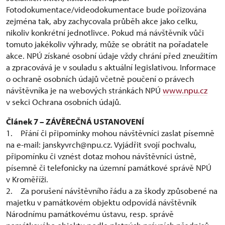
Fotodokumentace/videodokumentace bude pořizována
zejména tak, aby zachycovala průběh akce jako celku,
nikoliv konkrétní jednotlivce. Pokud má návštěvník vůči
tomuto jakékoliv výhrady, může se obrátit na pořadatele
akce. NPÚ získané osobní údaje vždy chrání před zneužitím
a zpracovává je v souladu s aktuální legislativou. Informace
o ochraně osobních údajů včetně poučení o právech
návštěvníka je na webových stránkách NPÚ
www.npu.cz
v sekci Ochrana osobních údajů.
Článek 7 – ZÁVĚREČNÁ USTANOVENÍ
1. Přání či připomínky mohou návštěvníci zaslat písemně
na e-mail: janskyvrch@npu.cz. Vyjádřit svojí pochvalu,
připomínku či vznést dotaz mohou návštěvníci ústně,
písemně či telefonicky na územní památkové správě NPÚ
v Kroměříži.
2. Za porušení návštěvního řádu a za škody způsobené na
majetku v památkovém objektu odpovídá návštěvník
Národnímu památkovému ústavu, resp. správě