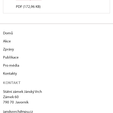
PDF (172,96 KB)
Domů
Akce
Zprávy
Publikace
Pro média
Kontakty
KONTAKT
Státní zámek Jánský Vrch
Zámek 60
790 70 Javorník
janskyvrch@npu.cz