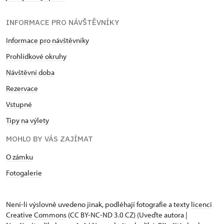
INFORMACE PRO NÁVŠTĚVNÍKY
Informace pro návštěvníky
Prohlídkové okruhy
Návštěvní doba
Rezervace
Vstupné
Tipy na výlety
MOHLO BY VÁS ZAJÍMAT
O zámku
Fotogalerie
Není-li výslovně uvedeno jinak, podléhají fotografie a texty
licenci
Creative Commons
(CC BY-NC-ND 3.0 CZ) (Uveďte autora |