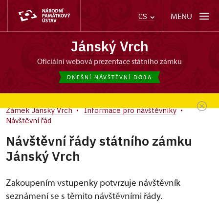
MENU
CS
Jánský Vrch
oficiální webová prezentace státního zámku
DNEŠNÍ NÁVŠTĚVNÍ DOBA
Zámek Jánský Vrch
Informace pro návštěvníky
Návštěvní řád
Návštěvní řády státního zámku
Jánský Vrch
Zakoupením vstupenky potvrzuje návštěvník
seznámení se s těmito návštěvními řády.