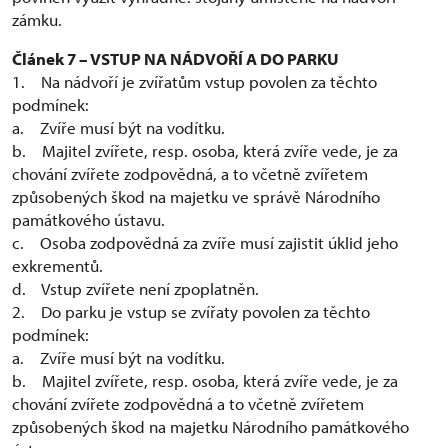
zámku.
Článek 7 – VSTUP NA NÁDVOŘÍ A DO PARKU
1. Na nádvoří je zvířatům vstup povolen za těchto
podmínek:
a. Zvíře musí být na vodítku.
b. Majitel zvířete, resp. osoba, která zvíře vede, je za
chování zvířete zodpovědná, a to včetně zvířetem
způsobených škod na majetku ve správě Národního
památkového ústavu.
c. Osoba zodpovědná za zvíře musí zajistit úklid jeho
exkrementů.
d. Vstup zvířete není zpoplatněn.
2. Do parku je vstup se zvířaty povolen za těchto
podmínek:
a. Zvíře musí být na vodítku.
b. Majitel zvířete, resp. osoba, která zvíře vede, je za
chování zvířete zodpovědná a to včetně zvířetem
způsobených škod na majetku Národního památkového