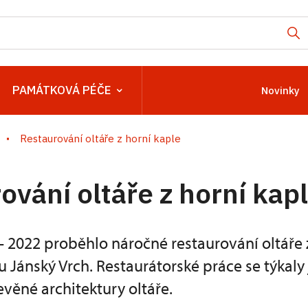
PAMÁTKOVÁ PÉČE
Novinky
Restaurování oltáře z horní kaple
ování oltáře z horní kap
– 2022 proběhlo náročné restaurování oltáře 
 Jánský Vrch. Restaurátorské práce se týkaly
evěné architektury oltáře.