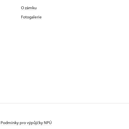
O zámku
Fotogalerie
Podmínky pro výpůjčky NPÚ