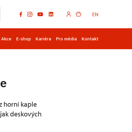
EN
Akce
E-shop
Kariéra
Pro média
Kontakt
le
z horní kaple
 jak deskových