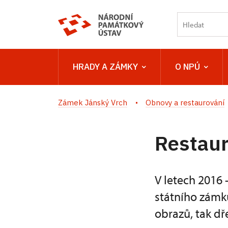
HRADY A ZÁMKY
O NPÚ
Zámek Jánský Vrch
Obnovy a restaurování
Restaur
V letech 2016 
státního zámku
obrazů, tak dř