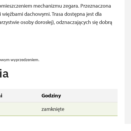
 pomieszczeniem mechanizmu zegara. Przeznaczona
 więźbami dachowymi. Trasa dostępna jest dla
rzystwie osoby dorosłej), odznaczających się dobrą
niowym wyprzedzeniem.
ia
i
Godziny
zamknięte