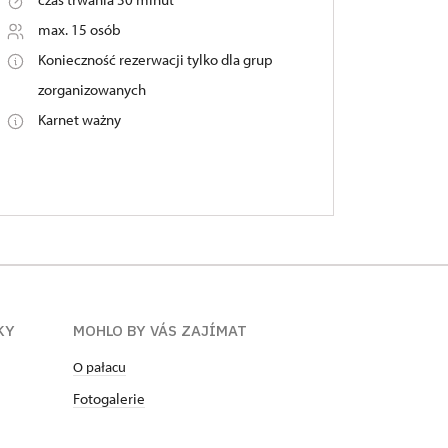
max. 15 osób
Konieczność rezerwacji tylko dla grup
zorganizowanych
Karnet ważny
KY
MOHLO BY VÁS ZAJÍMAT
O pałacu
Fotogalerie