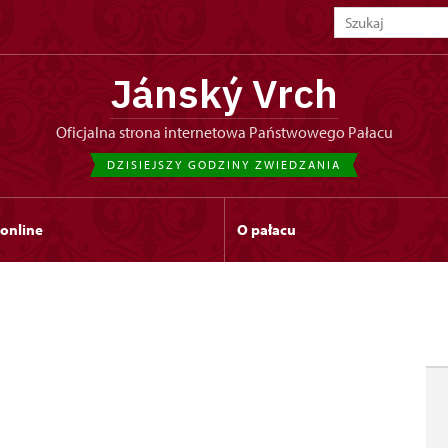
Jánský Vrch
Oficjalna strona internetowa Państwowego Pałacu
DZISIEJSZY GODZINY ZWIEDZANIA
 online
O pałacu