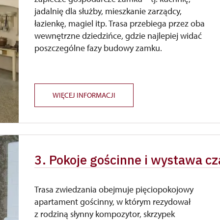
jadalnię dla służby, mieszkanie zarządcy,
łazienkę, magiel itp. Trasa przebiega przez oba
wewnętrzne dziedzińce, gdzie najlepiej widać
poszczególne fazy budowy zamku.
WIĘCEJ INFORMACJI
3. Pokoje gościnne i wystawa c
Trasa zwiedzania obejmuje pięciopokojowy
apartament gościnny, w którym rezydował
z rodziną słynny kompozytor, skrzypek