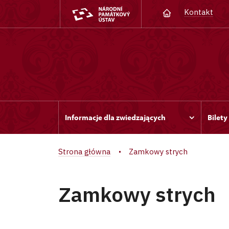
Kontakt
Informacje dla zwiedzających
Bilety
Strona główna
Zamkowy strych
Zamkowy strych