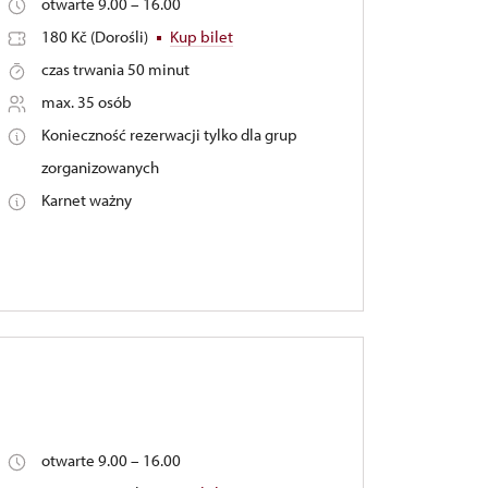
otwarte 9.00 – 16.00
180 Kč (Dorośli)
Kup bilet
czas trwania 50 minut
max. 35 osób
Konieczność rezerwacji tylko dla grup
zorganizowanych
Karnet ważny
otwarte 9.00 – 16.00