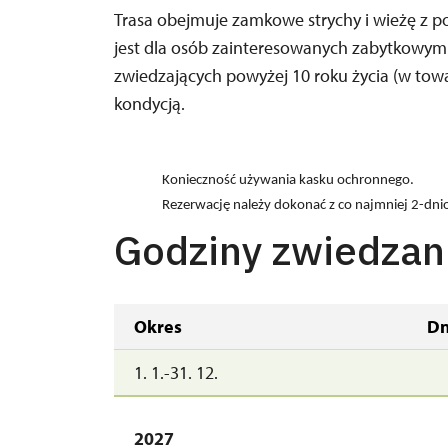
Trasa obejmuje zamkowe strychy i wieżę z
jest dla osób zainteresowanych zabytkowymi
zwiedzających powyżej 10 roku życia (w towa
kondycją.
Konieczność używania kasku ochronnego.
Rezerwację należy dokonać z co najmniej 2-d
Godziny zwiedzan
Okres
Dn
1. 1.-31. 12.
2027