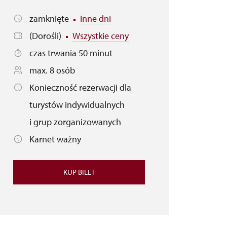
zamknięte
Inne dni
(Dorośli)
Wszystkie ceny
czas trwania 50 minut
max. 8 osób
Konieczność rezerwacji dla
turystów indywidualnych
i grup zorganizowanych
Karnet ważny
KUP BILET