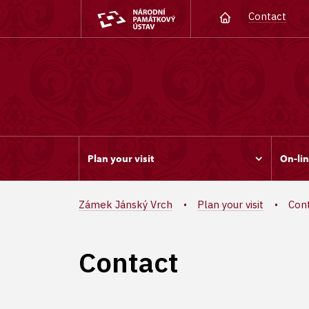
Contact
Plan your visit
On-lin
Zámek Jánský Vrch
Plan your visit
Con
Contact