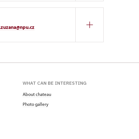
.zuzana@npu.cz
WHAT CAN BE INTERESTING
About chateau
Photo gallery