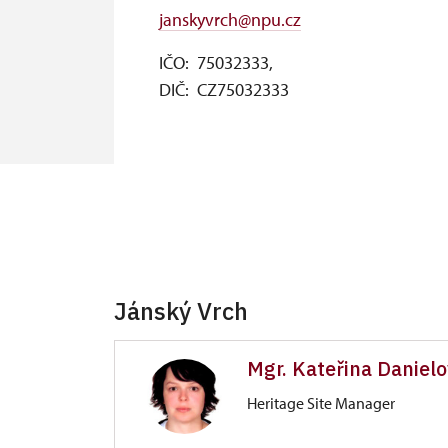
janskyvrch@npu.cz
IČO: 75032333,
DIČ: CZ75032333
Jánský Vrch
Mgr. Kateřina Daniel
Heritage Site Manager