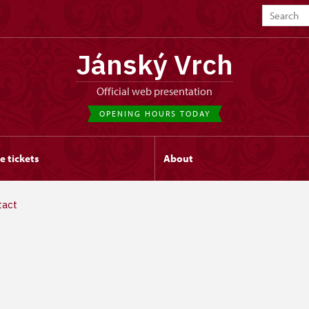
Jánský Vrch
Official web presentation
OPENING HOURS TODAY
e tickets
About
tact