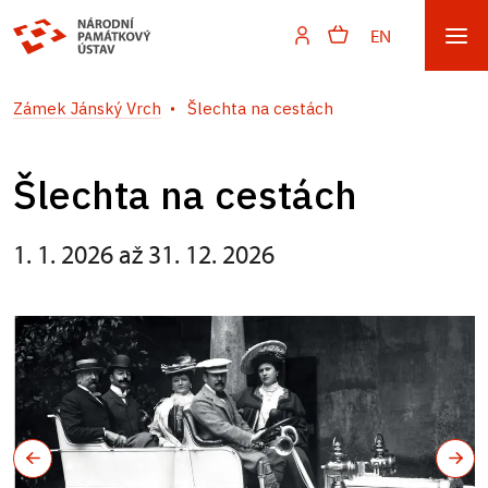
EN
Zámek Jánský Vrch
Šlechta na cestách
Šlechta na cestách
1. 1. 2026 až 31. 12. 2026