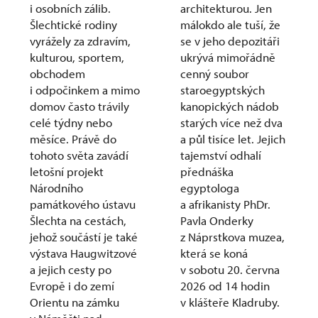
i osobních zálib.
architekturou. Jen
Šlechtické rodiny
málokdo ale tuší, že
vyrážely za zdravím,
se v jeho depozitáři
kulturou, sportem,
ukrývá mimořádně
obchodem
cenný soubor
i odpočinkem a mimo
staroegyptských
domov často trávily
kanopických nádob
celé týdny nebo
starých více než dva
měsíce. Právě do
a půl tisíce let. Jejich
tohoto světa zavádí
tajemství odhalí
letošní projekt
přednáška
Národního
egyptologa
památkového ústavu
a afrikanisty PhDr.
Šlechta na cestách,
Pavla Onderky
jehož součástí je také
z Náprstkova muzea,
výstava Haugwitzové
která se koná
a jejich cesty po
v sobotu 20. června
Evropě i do zemí
2026 od 14 hodin
Orientu na zámku
v klášteře Kladruby.