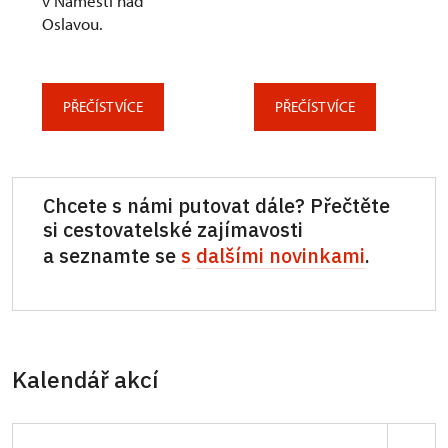
v Náměšti nad
Oslavou.
PŘEČÍST VÍCE
PŘEČÍST VÍCE
Chcete s námi putovat dále? Přečtěte
si cestovatelské zajímavosti
a seznamte se
s
dalšími novinkami
.
Kalendář akcí