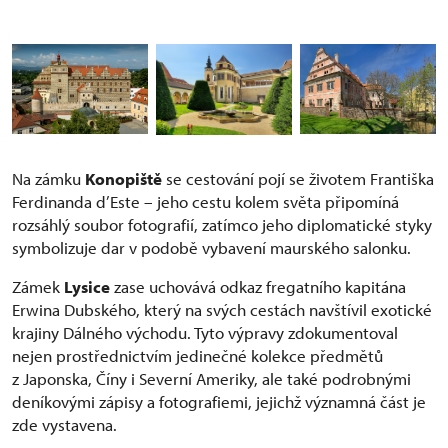
Na zámku
Konopiště
se cestování pojí se životem Františka
Ferdinanda d’Este – jeho cestu kolem světa připomíná
rozsáhlý soubor fotografií, zatímco jeho diplomatické styky
symbolizuje dar v podobě vybavení maurského salonku.
Zámek
Lysice
zase uchovává odkaz fregatního kapitána
Erwina Dubského, který na svých cestách navštívil exotické
krajiny Dálného východu. Tyto výpravy zdokumentoval
nejen prostřednictvím jedinečné kolekce předmětů
z Japonska, Číny i Severní Ameriky, ale také podrobnými
deníkovými zápisy a fotografiemi, jejichž významná část je
zde vystavena.