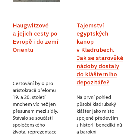
Haugwitzové
Tajemství
a jejich cesty po
egyptských
Evropě i do zemí
kanop
Orientu
v Kladrubech.
Jak se starověké
nádoby dostaly
do klášterního
depozitáře?
Cestování bylo pro
aristokracii přelomu
19. a 20. století
Na první pohled
mnohem víc než jen
působí kladrubský
přesunem mezi sídly.
klášter jako místo
Stávalo se součástí
spojené především
společenského
s historií benediktinů
života, reprezentace
a barokní