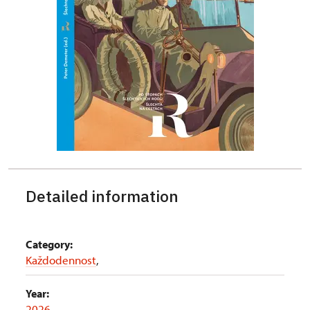
Detailed information
Category:
Každodennost
,
Year:
2026