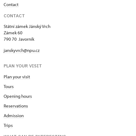
Contact
CONTACT
Státní zámek Jánský Vrch
Zámek 60
790 70 Javorník
janskyvrch@npu.cz
PLAN YOUR VISIT
Plan your visit
Tours
Opening hours
Reservations
Admission
Trips