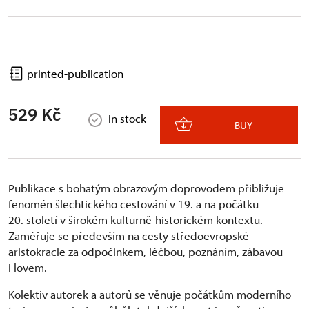
printed-publication
529 Kč
in stock
BUY
Publikace s bohatým obrazovým doprovodem přibližuje
fenomén šlechtického cestování v 19. a na počátku
20. století v širokém kulturně-historickém kontextu.
Zaměřuje se především na cesty středoevropské
aristokracie za odpočinkem, léčbou, poznáním, zábavou
i lovem.
Kolektiv autorek a autorů se věnuje počátkům moderního