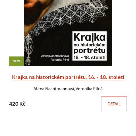
NEW
Krajka na historickém portrétu, 16. - 18. století
Alena Nachtmannová, Veronika Pilná
420 Kč
DETAIL