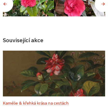
Související akce
Kamélie & křehká krása na cestách