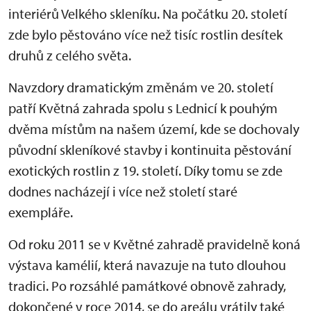
interiérů Velkého skleníku. Na počátku 20. století
zde bylo pěstováno více než tisíc rostlin desítek
druhů z celého světa.
Navzdory dramatickým změnám ve 20. století
patří Květná zahrada spolu s Lednicí k pouhým
dvěma místům na našem území, kde se dochovaly
původní skleníkové stavby i kontinuita pěstování
exotických rostlin z 19. století. Díky tomu se zde
dodnes nacházejí i více než století staré
exempláře.
Od roku 2011 se v Květné zahradě pravidelně koná
výstava kamélií, která navazuje na tuto dlouhou
tradici. Po rozsáhlé památkové obnově zahrady,
dokončené v roce 2014, se do areálu vrátily také