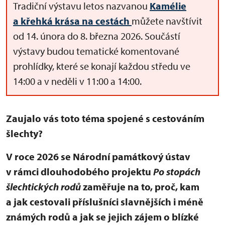
Tradiční výstavu letos nazvanou
Kamélie
a křehká krása na cestách
můžete navštívit
od 14. února do 8. března 2026. Součástí
výstavy budou tematické komentované
prohlídky, které se konají každou středu ve
14:00 a v neděli v 11:00 a 14:00.
Zaujalo vás toto téma spojené s cestováním
šlechty?
V roce 2026 se Národní památkový ústav
v rámci dlouhodobého projektu
Po stopách
šlechtických rodů
zaměřuje na to, proč, kam
a jak cestovali příslušníci slavnějších i méně
známých rodů a jak se jejich zájem o blízké