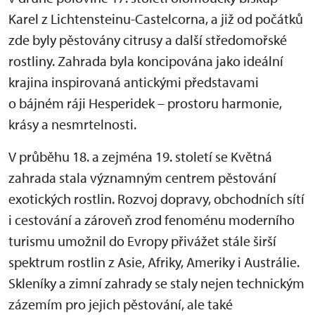
Karel z Lichtensteinu-Castelcorna, a již od počátků
zde byly pěstovány citrusy a další středomořské
rostliny. Zahrada byla koncipována jako ideální
krajina inspirovaná antickými představami
o bájném ráji Hesperidek – prostoru harmonie,
krásy a nesmrtelnosti.
V průběhu 18. a zejména 19. století se Květná
zahrada stala významným centrem pěstování
exotických rostlin. Rozvoj dopravy, obchodních sítí
i cestování a zároveň zrod fenoménu moderního
turismu umožnil do Evropy přivážet stále širší
spektrum rostlin z Asie, Afriky, Ameriky i Austrálie.
Skleníky a zimní zahrady se staly nejen technickým
zázemím pro jejich pěstování, ale také