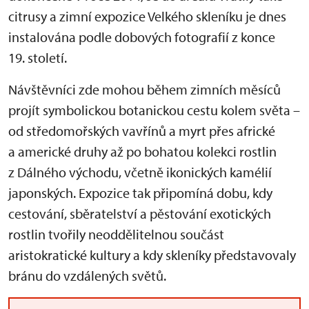
citrusy a zimní expozice Velkého skleníku je dnes
instalována podle dobových fotografií z konce
19. století.
Návštěvníci zde mohou během zimních měsíců
projít symbolickou botanickou cestu kolem světa –
od středomořských vavřínů a myrt přes africké
a americké druhy až po bohatou kolekci rostlin
z Dálného východu, včetně ikonických kamélií
japonských. Expozice tak připomíná dobu, kdy
cestování, sběratelství a pěstování exotických
rostlin tvořily neoddělitelnou součást
aristokratické kultury a kdy skleníky představovaly
bránu do vzdálených světů.