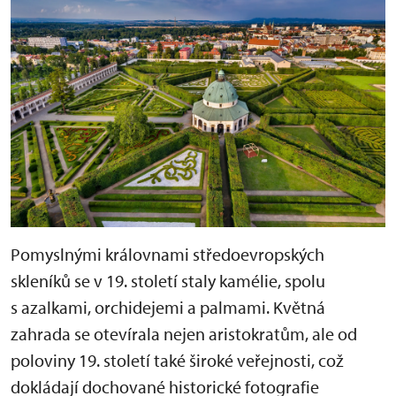
Pomyslnými královnami středoevropských
skleníků se v 19. století staly kamélie, spolu
s azalkami, orchidejemi a palmami. Květná
zahrada se otevírala nejen aristokratům, ale od
poloviny 19. století také široké veřejnosti, což
dokládají dochované historické fotografie