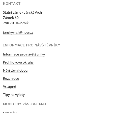
KONTAKT
Státní zámek Jánský Vrch
Zámek 60
790 70 Javorník
janskyvrch@npu.cz
INFORMACE PRO NÁVŠTĚVNÍKY
Informace pro návštěvníky
Prohlídkové okruhy
Návštěvní doba
Rezervace
Vstupné
Tipy na výlety
MOHLO BY VÁS ZAJÍMAT
O zámku