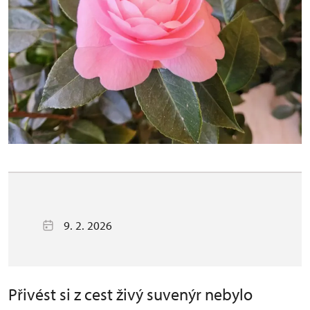
9. 2. 2026
Přivést si z cest živý suvenýr nebylo