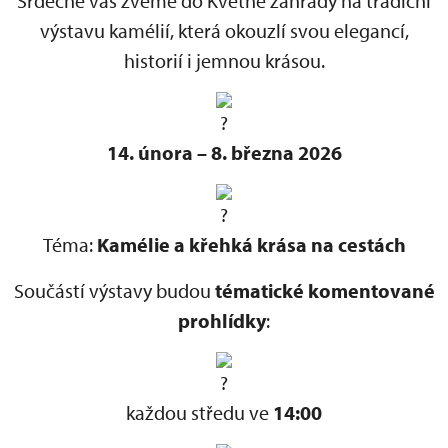
Srdečně vás zveme do Květné zahrady na tradiční
výstavu kamélií, která okouzlí svou elegancí,
historií i jemnou krásou.
14. února – 8. března 2026
Téma:
Kamélie a křehká krása na cestách
Součástí výstavy budou
tématické komentované
prohlídky
:
každou středu ve
14:00