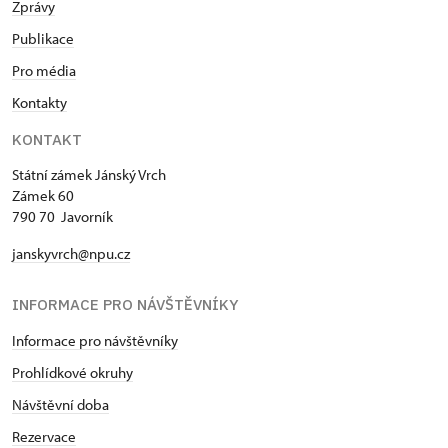
Zprávy
Publikace
Pro média
Kontakty
KONTAKT
Státní zámek Jánský Vrch
Zámek 60
790 70 Javorník
janskyvrch@npu.cz
INFORMACE PRO NÁVŠTĚVNÍKY
Informace pro návštěvníky
Prohlídkové okruhy
Návštěvní doba
Rezervace