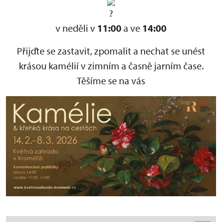
v neděli v
11:00
a ve
14:00
Přijďte se zastavit, zpomalit a nechat se unést
krásou kamélií v zimním a časně jarním čase.
Těšíme se na vás