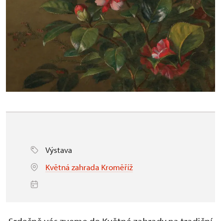
Výstava
Květná zahrada Kroměříž