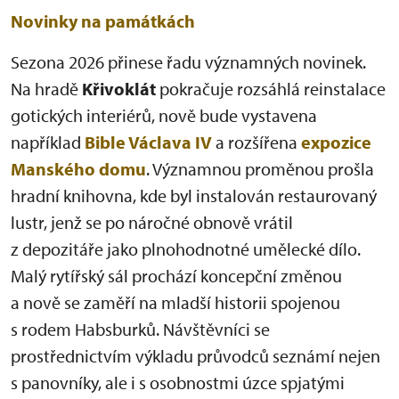
Novinky na památkách
Sezona 2026 přinese řadu významných novinek.
Na hradě
Křivoklát
pokračuje rozsáhlá reinstalace
gotických interiérů, nově bude vystavena
například
Bible Václava IV
a rozšířena
expozice
Manského domu
. Významnou proměnou prošla
hradní knihovna, kde byl instalován restaurovaný
lustr, jenž se po náročné obnově vrátil
z depozitáře jako plnohodnotné umělecké dílo.
Malý rytířský sál prochází koncepční změnou
a nově se zaměří na mladší historii spojenou
s rodem Habsburků. Návštěvníci se
prostřednictvím výkladu průvodců seznámí nejen
s panovníky, ale i s osobnostmi úzce spjatými