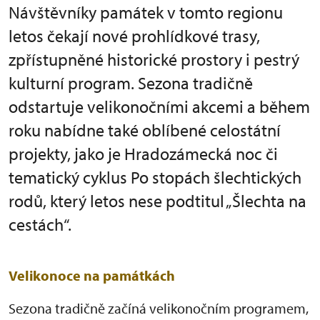
Návštěvníky památek v tomto regionu
letos čekají nové prohlídkové trasy,
zpřístupněné historické prostory i pestrý
kulturní program. Sezona tradičně
odstartuje velikonočními akcemi a během
roku nabídne také oblíbené celostátní
projekty, jako je Hradozámecká noc či
tematický cyklus Po stopách šlechtických
rodů, který letos nese podtitul „Šlechta na
cestách“.
Velikonoce na památkách
Sezona tradičně začíná velikonočním programem,