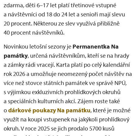
zdarma, děti 6–17 let platí třetinové vstupné
a návštěvníci od 18 do 24 let a senioři mají slevu
20 procent. Některou ze slev využívá přibližně
40 procent návštěvníků.
Novinkou letošní sezony je
Permanentka Na
památky
, určená návštěvníkům, kteří se na hrady
a zámky rádi vracejí. Karta platí po celý kalendářní
rok 2026 a umožňuje neomezený počet návštěv na
více než stovce státních památek ve správě NPÚ,
s výjimkou exkluzivních prohlídkových okruhů
a speciálních kulturních akcí. Zájem roste také
o
dárkové poukazy Na památku
, které je možné
využít na koupi vstupenek na jakýkoli prohlídkový
okruh. V roce 2025 se jich prodalo 5700 kusů