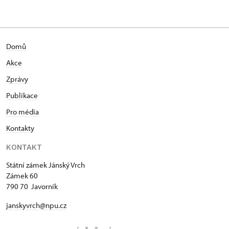
Domů
Akce
Zprávy
Publikace
Pro média
Kontakty
KONTAKT
Státní zámek Jánský Vrch
Zámek 60
790 70 Javorník
janskyvrch@npu.cz