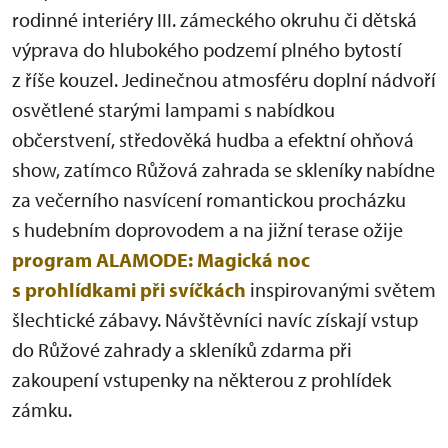
rodinné interiéry III. zámeckého okruhu či dětská
výprava do hlubokého podzemí plného bytostí
z říše kouzel. Jedinečnou atmosféru doplní nádvoří
osvětlené starými lampami s nabídkou
občerstvení, středověká hudba a efektní ohňová
show, zatímco Růžová zahrada se skleníky nabídne
za večerního nasvícení romantickou procházku
s hudebním doprovodem a na jižní terase ožije
program ALAMODE: Magická noc
s prohlídkami při svíčkách
inspirovanými světem
šlechtické zábavy. Návštěvníci navíc získají vstup
do Růžové zahrady a skleníků zdarma při
zakoupení vstupenky na některou z prohlídek
zámku.