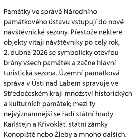
Památky ve správě Národního
památkového ústavu vstupují do nové
návštěvnické sezony. Přestože některé
objekty vítají návštěvníky po celý rok,
2. dubna 2026 se symbolicky otevřou
brány všech památek a začne hlavní
turistická sezona. Územní památková
správa v Ústí nad Labem spravuje ve
Středočeském kraji množství historických
a kulturních památek; mezi ty
nejvýznamnější se řadí státní hrady
Karlštejn a Křivoklát, státní zámky
Konopiště nebo Žleby a mnoho dalších.