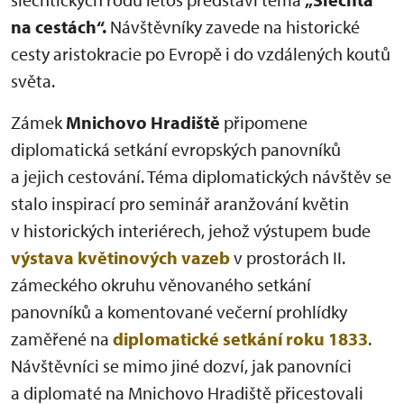
na cestách“.
Návštěvníky zavede na historické
cesty aristokracie po Evropě i do vzdálených koutů
světa.
Zámek
Mnichovo Hradiště
připomene
diplomatická setkání evropských panovníků
a jejich cestování. Téma diplomatických návštěv se
stalo inspirací pro seminář aranžování květin
v historických interiérech, jehož výstupem bude
výstava květinových vazeb
v prostorách II.
zámeckého okruhu věnovaného setkání
panovníků a komentované večerní prohlídky
zaměřené na
diplomatické setkání roku 1833
.
Návštěvníci se mimo jiné dozví, jak panovníci
a diplomaté na Mnichovo Hradiště přicestovali