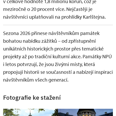
v celkové hodnotě 1,8 milionu korun, což je
meziročně o 20 procent více. Nejčastěji je
návštěvníci uplatňovali na prohlídky Karlštejna.
Sezona 2026 přinese návštěvníkům památek
bohatou nabídku zážitků – od zpřístupnění
unikátních historických prostor přes tematické
projekty až po tradiční kulturní akce. Památky NPÚ
i letos potvrzují, že jsou živými místy, která
propojují historii se současností a nabízejí inspiraci
návštěvníkům všech generací.
Fotografie ke stažení