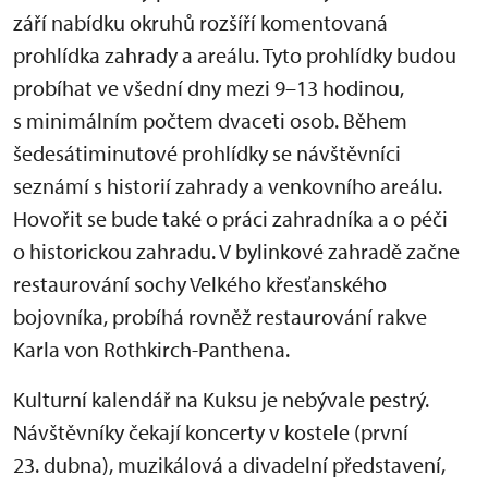
září nabídku okruhů rozšíří komentovaná
prohlídka zahrady a areálu. Tyto prohlídky budou
probíhat ve všední dny mezi 9–13 hodinou,
s minimálním počtem dvaceti osob. Během
šedesátiminutové prohlídky se návštěvníci
seznámí s historií zahrady a venkovního areálu.
Hovořit se bude také o práci zahradníka a o péči
o historickou zahradu. V bylinkové zahradě začne
restaurování sochy Velkého křesťanského
bojovníka, probíhá rovněž restaurování rakve
Karla von Rothkirch-Panthena.
Kulturní kalendář na Kuksu je nebývale pestrý.
Návštěvníky čekají koncerty v kostele (první
23. dubna), muzikálová a divadelní představení,