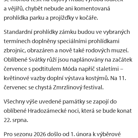
a vějířů, chybět nebude ani komentovaná
prohlídka parku a projížďky v kočáře.
Standardní prohlídky zámku budou ve vybraných
termínech doplněny speciálními prohlídkami
zbrojnic, obrazáren a nově také rodových muzeí.
Oblíbené Svátky růží jsou naplánovány na začátek
července s podtitulem Móda napříč staletími –
květinové vazby doplní výstava kostýmů. Na 11.
červenec se chystá Zmrzlinový festival.
Všechny výše uvedené památky se zapojí do
oblíbené Hradozámecké noci, která se bude konat
22. srpna.
Pro sezonu 2026 došlo od 1. února k výběrové