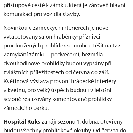
přístupové cestě k zámku, která je zároveň hlavní
komunikací pro vozidla stavby.
Novinkou v zámeckých interiérech je nově
vytapetovaný salon hraběnky; příznivci
prodloužených prohlídek se mohou těšit na tzv.
Zamykání zámku – podvečerní, bezmála
dvouhodinové prohlídky budou vypsány při
zvláštních příležitostech od června do září.
Květinová výstava provoní hrádecké interiéry
v květnu, pro velký úspěch budou i v letošní
sezoně realizovány komentované prohlídky
zámeckého parku.
Hospitál Kuks
zahájí sezonu 1. dubna, otevřeny
budou všechny prohlídkové okruhy. Od června do