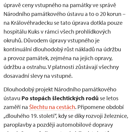
úpravě ceny vstupného na památky ve správě
Národního památkového ústavu a to o 20 korun –
na Královéhradecku se tato úprava dotkla pouze
hospitálu Kuks v rámci všech prohlídkových
okruhů. Důvodem úpravy vstupného je
kontinuální dlouhodobý růst nákladů na údržbu
a provoz památek, zejména na jejich opravy,
údržbu a ostrahu. V platnosti zůstávají všechny
dosavadní slevy na vstupné.
Dlouhodobý projekt Národního památkového
ústavu
Po stopách šlechtických rodů
se letos
zaměří na
Šlechtu na cestách
. Připomene období
„dlouhého 19. století“, kdy se díky rozvoji železnice,
paroplavby a později automobilové dopravy