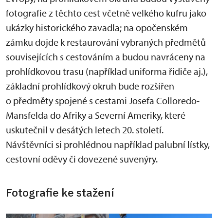
fotografie z těchto cest včetně velkého kufru jako
ukázky historického zavadla; na opočenském
zámku dojde k restaurování vybraných předmětů
souvisejících s cestováním a budou navráceny na
prohlídkovou trasu (například uniforma řidiče aj.),
základní prohlídkový okruh bude rozšířen
o předměty spojené s cestami Josefa Colloredo-
Mansfelda do Afriky a Severní Ameriky, které
uskutečnil v desátých letech 20. století.
Návštěvníci si prohlédnou například palubní lístky,
cestovní oděvy či dovezené suvenýry.
Fotografie ke stažení