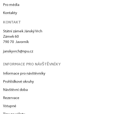
Pro média
Kontakty
KONTAKT
Státní zámek Jánský Vrch
Zámek 60
790 70 Javorník
janskyvrch@npu.cz
INFORMACE PRO NÁVŠTĚVNÍKY
Informace pro návštěvníky
Prohlídkové okruhy
Návštěvní doba
Rezervace
Vstupné
Tipy na výlety