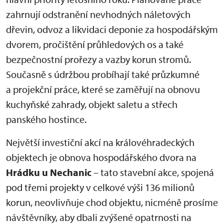
zahrnují odstranění nevhodných náletových
dřevin, odvoz a likvidaci deponie za hospodářským
dvorem, pročištění průhledových os a také
bezpečnostní prořezy a vazby korun stromů.
Současně s údržbou probíhají také průzkumné
a projekční práce, které se zaměřují na obnovu
kuchyňské zahrady, objekt saletu a střech
panského hostince.
Největší investiční akcí na královéhradeckých
objektech je obnova hospodářského dvora na
Hrádku u Nechanic
– tato stavební akce, spojená
pod třemi projekty v celkové výši 136 milionů
korun, neovlivňuje chod objektu, nicméně prosíme
návštěvníky, aby dbali zvýšené opatrnosti na