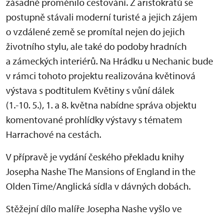
zásadně proměnilo cestování. Z aristokratů se
postupně stávali moderní turisté a jejich zájem
o vzdálené země se promítal nejen do jejich
životního stylu, ale také do podoby hradních
a zámeckých interiérů. Na Hrádku u Nechanic bude
v rámci tohoto projektu realizována květinová
výstava s podtitulem Květiny s vůní dálek
(1.-10. 5.), 1. a 8. května nabídne správa objektu
komentované prohlídky výstavy s tématem
Harrachové na cestách.
V přípravě je vydání českého překladu knihy
Josepha Nashe The Mansions of England in the
Olden Time/Anglická sídla v dávných dobách.
Stěžejní dílo malíře Josepha Nashe vyšlo ve