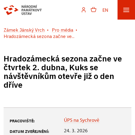
EN
Zámek Jánský Vrch
Pro média
Hradozámecká sezona začne ve...
Hradozámecká sezona začne ve
čtvrtek 2. dubna, Kuks se
návštěvníkům otevře již o den
dříve
ÚPS na Sychrově
PRACOVIŠTĚ:
24. 3. 2026
DATUM ZVEŘEJNĚNÍ: