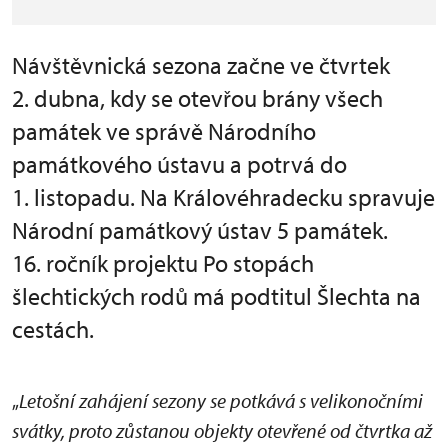
Návštěvnická sezona začne ve čtvrtek
2. dubna, kdy se otevřou brány všech
památek ve správě Národního
památkového ústavu a potrvá do
1. listopadu. Na Královéhradecku spravuje
Národní památkový ústav 5 památek.
16. ročník projektu Po stopách
šlechtických rodů má podtitul Šlechta na
cestách.
„
Letošní zahájení sezony se potkává s velikonočními
svátky, proto zůstanou objekty otevřené od čtvrtka až