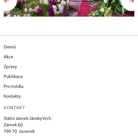
Domů
Akce
Zprávy
Publikace
Pro média
Kontakty
KONTAKT
Státní zámek Jánský Vrch
Zámek 60
790 70 Javorník