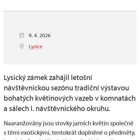
9. 4. 2026
Lysice
Lysický zámek zahájil letošní
návštěvnickou sezónu tradiční výstavou
bohatých květinových vazeb v komnatách
a sálech I. návštěvnického okruhu.
Naaranžovány jsou stovky jarních květin společně
s těmi exotickými, tentokrát doplněné o předměty,