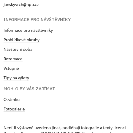
janskyvrch@npu.cz
INFORMACE PRO NÁVŠTĚVNÍKY
Informace pro návštěvníky
Prohlídkové okruhy
Návštěvní doba
Rezervace
Vstupné
Tipy na výlety
MOHLO BY VÁS ZAJÍMAT
O zámku
Fotogalerie
Není-li výslovně uvedeno jinak, podléhají fotografie a texty
licenci