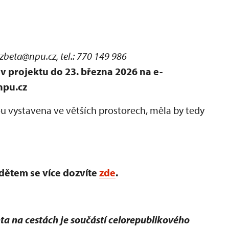
lzbeta@npu.cz, tel.: 770 149 986
v projektu do 23. března 2026 na e-
npu.cz
ou vystavena ve větších prostorech, měla by tedy
dětem se více dozvíte
zde
.
a na cestách je součástí celorepublikového