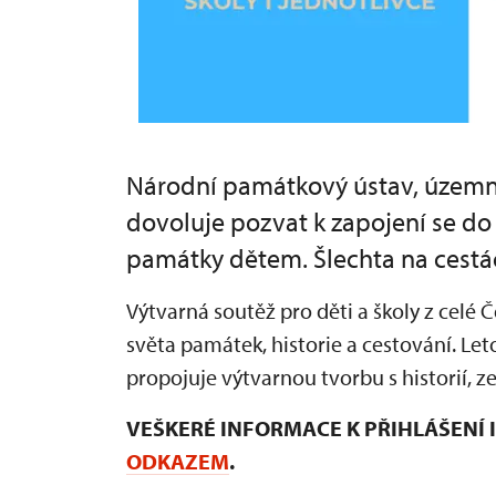
Národní památkový ústav, územní 
dovoluje pozvat k zapojení se d
památky dětem. Šlechta na cestá
Výtvarná soutěž pro děti a školy z celé
světa památek, historie a cestování. Let
propojuje výtvarnou tvorbu s historií,
VEŠKERÉ INFORMACE K PŘIHLÁŠENÍ
ODKAZEM
.