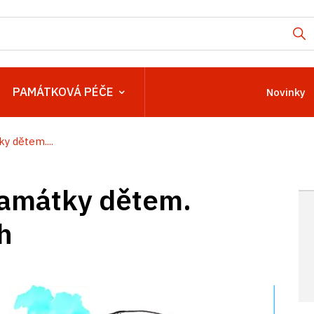
PAMÁTKOVÁ PÉČE
Novinky
y dětem....
památky dětem.
h