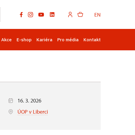
EN
Akce
E-shop
Kariéra
Pro média
Kontakt
16. 3. 2026
ÚOP v Liberci