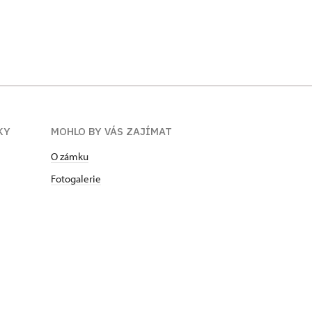
KY
MOHLO BY VÁS ZAJÍMAT
O zámku
Fotogalerie