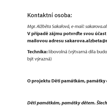
Kontaktní osoba:
Mgr. Alžběta Sakařová, e-mail: sakarova.a
V případě zájmu potvrďte svou účast 
mailovou adresu sakarova.alzbeta@
Technika:
libovolná (výtvarná díla bud
být výrazná)
O projektu Děti památkám, památky 
Děti památkám, památky dětem. Šlecht