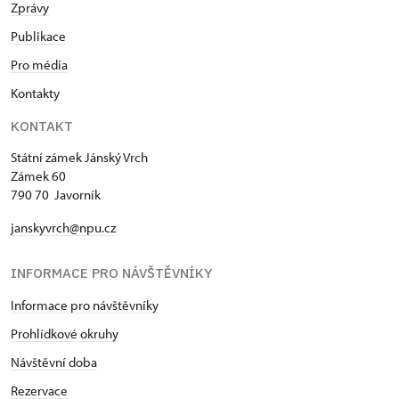
Zprávy
Publikace
Pro média
Kontakty
KONTAKT
Státní zámek Jánský Vrch
Zámek 60
790 70 Javorník
janskyvrch@npu.cz
INFORMACE PRO NÁVŠTĚVNÍKY
Informace pro návštěvníky
Prohlídkové okruhy
Návštěvní doba
Rezervace