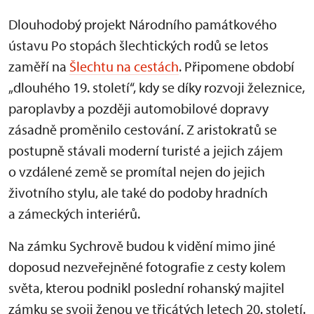
Dlouhodobý projekt Národního památkového
ústavu Po stopách šlechtických rodů se letos
zaměří na
Šlechtu na cestách
. Připomene období
„dlouhého 19. století“, kdy se díky rozvoji železnice,
paroplavby a později automobilové dopravy
zásadně proměnilo cestování. Z aristokratů se
postupně stávali moderní turisté a jejich zájem
o vzdálené země se promítal nejen do jejich
životního stylu, ale také do podoby hradních
a zámeckých interiérů.
Na zámku Sychrově budou k vidění mimo jiné
doposud nezveřejněné fotografie z cesty kolem
světa, kterou podnikl poslední rohanský majitel
zámku se svoji ženou ve třicátých letech 20. století.