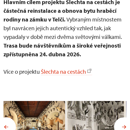
Hlavním cílem projektu Šlechta na cestách je
částečná reinstalace a obnova bytu hraběcí
rodiny na zámku v Telči.
Vybraným místnostem
byl navrácen jejich autentický vzhled tak, jak
vypadaly v době mezi dvěma světovými válkami.
Trasa bude návštěvníkům a široké veřejnosti
zpřístupněna 24. dubna 2026.
Více o projektu
Šlechta na cestách