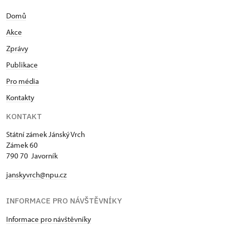
Domů
Akce
Zprávy
Publikace
Pro média
Kontakty
KONTAKT
Státní zámek Jánský Vrch
Zámek 60
790 70 Javorník
janskyvrch@npu.cz
INFORMACE PRO NÁVŠTĚVNÍKY
Informace pro návštěvníky