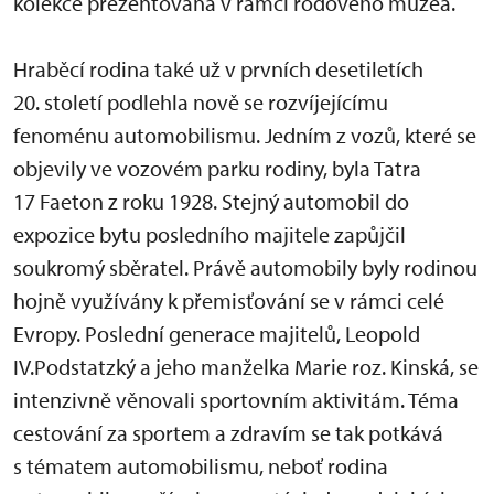
kolekce prezentovaná v rámci rodového muzea.
Hraběcí rodina také už v prvních desetiletích
20. století podlehla nově se rozvíjejícímu
fenoménu automobilismu. Jedním z vozů, které se
objevily ve vozovém parku rodiny, byla Tatra
17 Faeton z roku 1928. Stejný automobil do
expozice bytu posledního majitele zapůjčil
soukromý sběratel. Právě automobily byly rodinou
hojně využívány k přemisťování se v rámci celé
Evropy. Poslední generace majitelů, Leopold
IV.Podstatzký a jeho manželka Marie roz. Kinská, se
intenzivně věnovali sportovním aktivitám. Téma
cestování za sportem a zdravím se tak potkává
s tématem automobilismu, neboť rodina