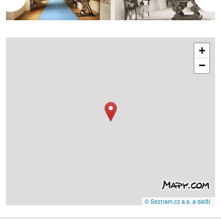
+
−
© Seznam.cz a.s. a další