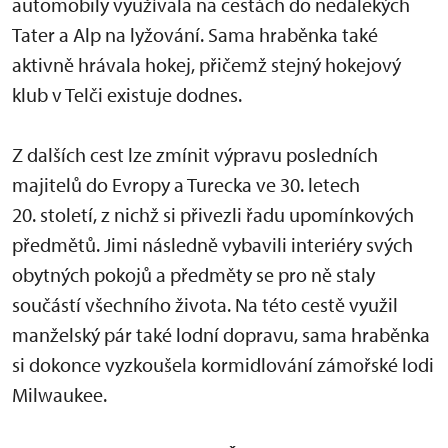
automobily využívala na cestách do nedalekých
Tater a Alp na lyžování. Sama hraběnka také
aktivně hrávala hokej, přičemž stejný hokejový
klub v Telči existuje dodnes.
Z dalších cest lze zmínit výpravu posledních
majitelů do Evropy a Turecka ve 30. letech
20. století, z nichž si přivezli řadu upomínkových
předmětů. Jimi následně vybavili interiéry svých
obytných pokojů a předměty se pro ně staly
součástí všechního života. Na této cestě využil
manželský pár také lodní dopravu, sama hraběnka
si dokonce vyzkoušela kormidlování zámořské lodi
Milwaukee.