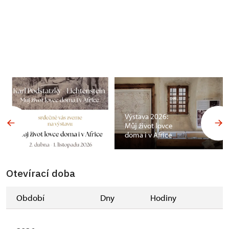
Výstava 2026:
Můj život lovce
doma i v Africe
Otevírací doba
Období
Dny
Hodiny