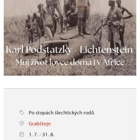
Po stopách šlechtických rodů
Grabštejn
1. 7. - 31. 8.