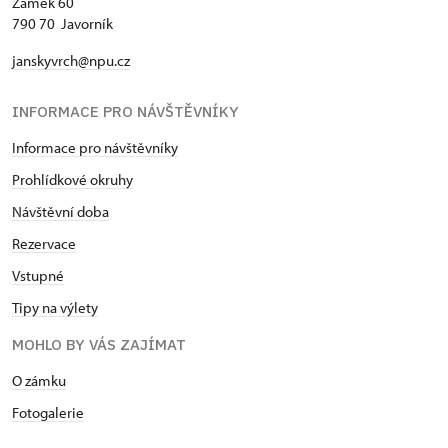
Zámek 60
790 70 Javorník
janskyvrch@npu.cz
INFORMACE PRO NÁVŠTĚVNÍKY
Informace pro návštěvníky
Prohlídkové okruhy
Návštěvní doba
Rezervace
Vstupné
Tipy na výlety
MOHLO BY VÁS ZAJÍMAT
O zámku
Fotogalerie