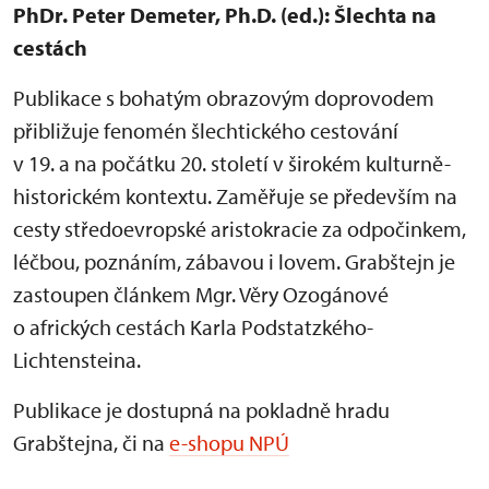
PhDr. Peter Demeter, Ph.D. (ed.): Šlechta na
cestách
Publikace s bohatým obrazovým doprovodem
přibližuje fenomén šlechtického cestování
v 19. a na počátku 20. století v širokém kulturně-
historickém kontextu. Zaměřuje se především na
cesty středoevropské aristokracie za odpočinkem,
léčbou, poznáním, zábavou i lovem. Grabštejn je
zastoupen článkem Mgr. Věry Ozogánové
o afrických cestách Karla Podstatzkého-
Lichtensteina.
Publikace je dostupná na pokladně hradu
Grabštejna, či na
e-shopu NPÚ