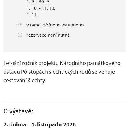
1. 9. - 30. 9.
1. 10. - 31. 10.
1. 11.
v rámci běžného vstupného
rezervace není nutná
Letošní ročník projektu Národního památkového
ústavu Po stopách šlechtických rodů se věnuje
cestování šlechty.
O výstavě:
2. dubna - 1. listopadu 2026