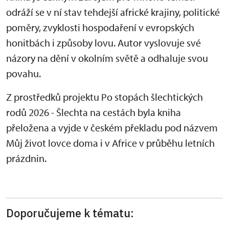
odráží se v ní stav tehdejší africké krajiny, politické
poměry, zvyklosti hospodaření v evropských
honitbách i způsoby lovu. Autor vyslovuje své
názory na dění v okolním světě a odhaluje svou
povahu.
Z prostředků projektu Po stopách šlechtických
rodů 2026 - Šlechta na cestách byla kniha
přeložena a vyjde v českém překladu pod názvem
Můj život lovce doma i v Africe v průběhu letních
prázdnin.
Doporučujeme k tématu: