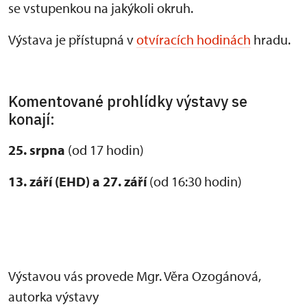
se vstupenkou na jakýkoli okruh.
Výstava je přístupná v
otvíracích hodinách
hradu.
Komentované prohlídky výstavy se
konají:
25. srpna
(od 17 hodin)
13. září (EHD) a 27. září
(od 16:30 hodin)
Výstavou vás provede Mgr. Věra Ozogánová,
autorka výstavy