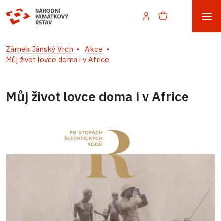
Zámek Jánský Vrch
Akce
Můj život lovce doma i v Africe
Můj život lovce doma i v Africe