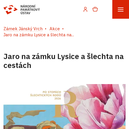
Zámek Jánský Vrch
Akce
Jaro na zámku Lysice a šlechta na...
Jaro na zámku Lysice a šlechta na
cestách