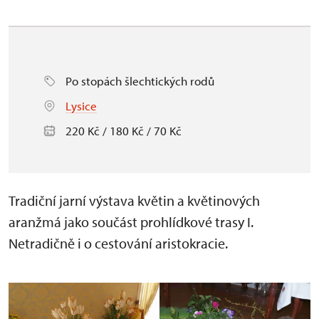
Po stopách šlechtických rodů
Lysice
220 Kč / 180 Kč / 70 Kč
Tradiční jarní výstava květin a květinových
aranžmá jako součást prohlídkové trasy I.
Netradičně i o cestování aristokracie.