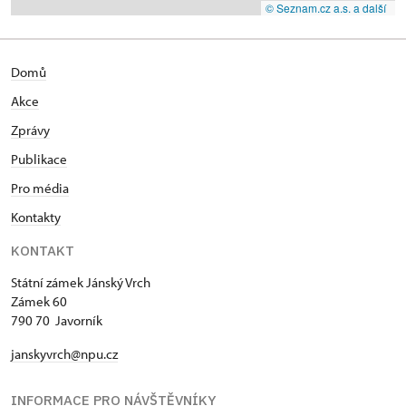
© Seznam.cz a.s. a další
Domů
Akce
Zprávy
Publikace
Pro média
Kontakty
KONTAKT
Státní zámek Jánský Vrch
Zámek 60
790 70 Javorník
janskyvrch@npu.cz
INFORMACE PRO NÁVŠTĚVNÍKY