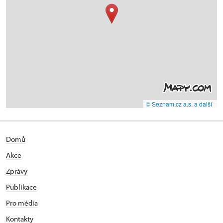
© Seznam.cz a.s. a další
Domů
Akce
Zprávy
Publikace
Pro média
Kontakty