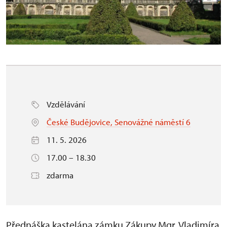
Vzdělávání
České Budějovice, Senovážné náměstí 6
11. 5. 2026
17.00 – 18.30
zdarma
Přednáška kastelána zámku Zákupy Mgr. Vladimíra