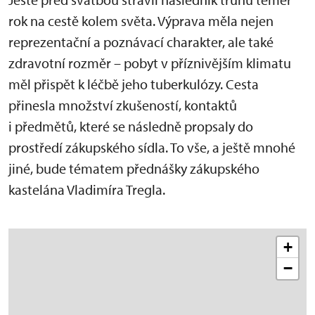
rok na cestě kolem světa. Výprava měla nejen
reprezentační a poznávací charakter, ale také
zdravotní rozměr – pobyt v příznivějším klimatu
měl přispět k léčbě jeho tuberkulózy. Cesta
přinesla množství zkušeností, kontaktů
i předmětů, které se následně propsaly do
prostředí zákupského sídla. To vše, a ještě mnohé
jiné, bude tématem přednášky zákupského
kastelána Vladimíra Tregla.
+
−