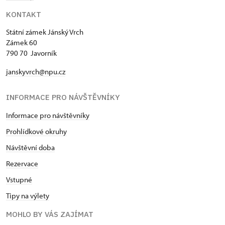
KONTAKT
Státní zámek Jánský Vrch
Zámek 60
790 70 Javorník
janskyvrch@npu.cz
INFORMACE PRO NÁVŠTĚVNÍKY
Informace pro návštěvníky
Prohlídkové okruhy
Návštěvní doba
Rezervace
Vstupné
Tipy na výlety
MOHLO BY VÁS ZAJÍMAT