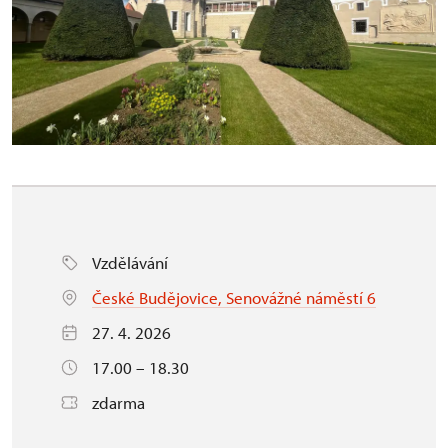
Vzdělávání
České Budějovice, Senovážné náměstí 6
27. 4. 2026
17.00 – 18.30
zdarma