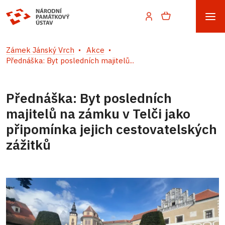
Zámek Jánský Vrch
Akce
Přednáška: Byt posledních majitelů...
Přednáška: Byt posledních
majitelů na zámku v Telči jako
připomínka jejich cestovatelských
zážitků