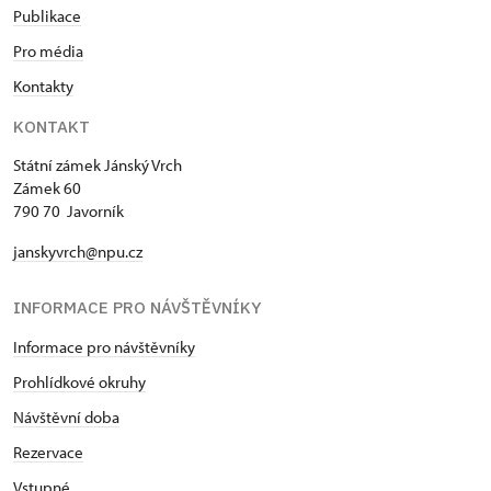
Publikace
Pro média
Kontakty
KONTAKT
Státní zámek Jánský Vrch
Zámek 60
790 70 Javorník
janskyvrch@npu.cz
INFORMACE PRO NÁVŠTĚVNÍKY
Informace pro návštěvníky
Prohlídkové okruhy
Návštěvní doba
Rezervace
Vstupné