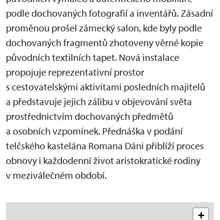
podle dochovaných fotografií a inventářů. Zásadní
proměnou prošel zámecký salon, kde byly podle
dochovaných fragmentů zhotoveny věrné kopie
původních textilních tapet. Nová instalace
propojuje reprezentativní prostor
s cestovatelskými aktivitami posledních majitelů
a představuje jejich zálibu v objevování světa
prostřednictvím dochovaných předmětů
a osobních vzpomínek. Přednáška v podání
telčského kastelána Romana Dáni přiblíží proces
obnovy i každodenní život aristokratické rodiny
v meziválečném období.
+