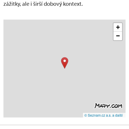
zážitky, ale i širší dobový kontext.
+
−
© Seznam.cz a.s. a další