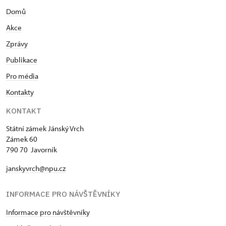
Domů
Akce
Zprávy
Publikace
Pro média
Kontakty
KONTAKT
Státní zámek Jánský Vrch
Zámek 60
790 70 Javorník
janskyvrch@npu.cz
INFORMACE PRO NÁVŠTĚVNÍKY
Informace pro návštěvníky