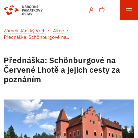
Zámek Jánský Vrch
Akce
Přednáška: Schönburgové na...
Přednáška: Schönburgové na
Červené Lhotě a jejich cesty za
poznáním