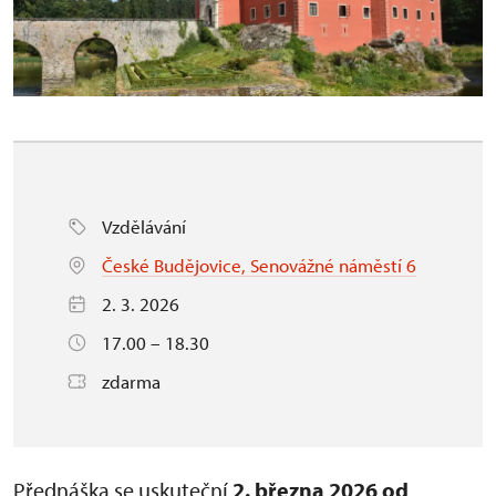
Vzdělávání
České Budějovice, Senovážné náměstí 6
2. 3. 2026
17.00 – 18.30
zdarma
Přednáška se uskuteční
2. března 2026 od