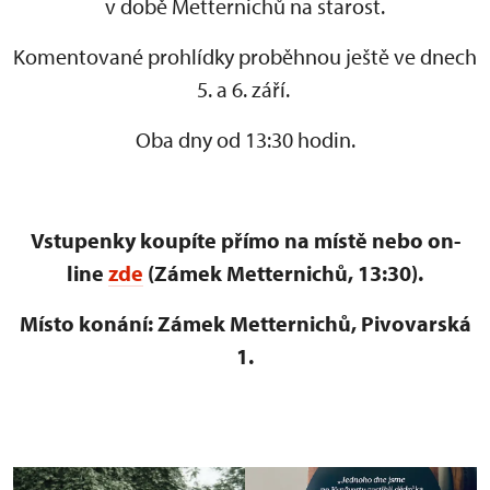
v době Metternichů na starost.
Komentované prohlídky proběhnou ještě ve dnech
5. a 6. září.
Oba dny od 13:30 hodin.
Vstupenky koupíte přímo na místě nebo on-
line
zde
(Zámek Metternichů, 13:30).
Místo konání: Zámek Metternichů, Pivovarská
1.