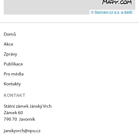
© Seznam.cz a.s. a další
Domů
Akce
Zprávy
Publikace
Pro média
Kontakty
KONTAKT
Státní zámek Jánský Vrch
Zámek 60
790 70 Javorník
janskyvrch@npu.cz