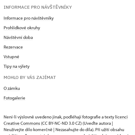
INFORMACE PRO NÁVŠTĚVNÍKY
Informace pro návštěvníky
Prohlídkové okruhy
Návštěvní doba
Rezervace
Vstupné
Tipy na výlety
MOHLO BY VÁS ZAJÍMAT
O zámku
Fotogalerie
Není-li výslovně uvedeno jinak, podléhají fotografie a texty
licenci
Creative Commons
(CC BY-NC-ND 3.0 CZ) (Uveďte autora |
Neužívejte dílo komerčně | Nezasahujte do díla). Při užití obsahu