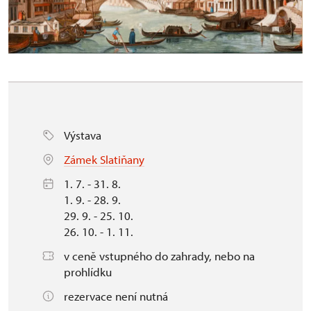
Výstava
Zámek Slatiňany
1. 7. - 31. 8.
1. 9. - 28. 9.
29. 9. - 25. 10.
26. 10. - 1. 11.
v ceně vstupného do zahrady, nebo na
prohlídku
rezervace není nutná