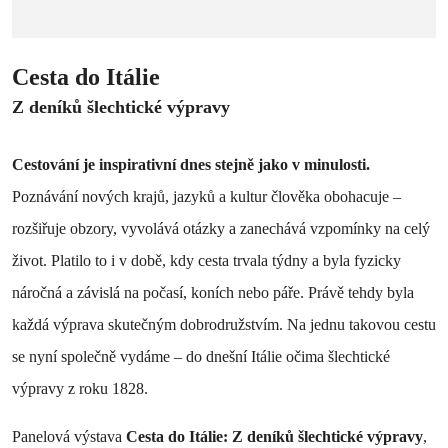
Cesta do Itálie
Z deníků šlechtické výpravy
Cestování je inspirativní dnes stejně jako v minulosti.
Poznávání nových krajů, jazyků a kultur člověka obohacuje –
rozšiřuje obzory, vyvolává otázky a zanechává vzpomínky na celý
život. Platilo to i v době, kdy cesta trvala týdny a byla fyzicky
náročná a závislá na počasí, koních nebo páře. Právě tehdy byla
každá výprava skutečným dobrodružstvím. Na jednu takovou cestu
se nyní společně vydáme – do dnešní Itálie očima šlechtické
výpravy z roku 1828.
Panelová výstava
Cesta do Itálie: Z deníků šlechtické výpravy
,